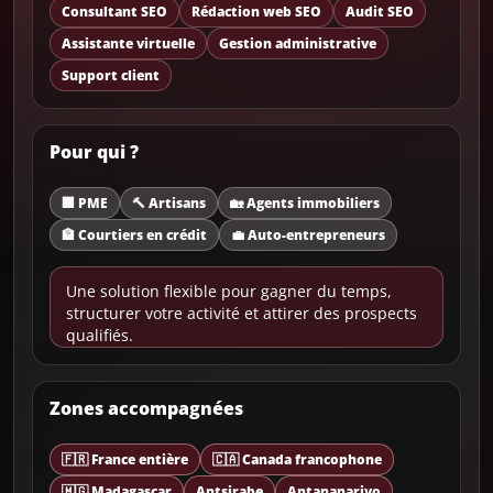
Consultant SEO
Rédaction web SEO
Audit SEO
Assistante virtuelle
Gestion administrative
Support client
Pour qui ?
🏢 PME
🔨 Artisans
🏡 Agents immobiliers
🏦 Courtiers en crédit
💼 Auto-entrepreneurs
Une solution flexible pour gagner du temps,
structurer votre activité et attirer des prospects
qualifiés.
Zones accompagnées
🇫🇷 France entière
🇨🇦 Canada francophone
🇲🇬 Madagascar
Antsirabe
Antananarivo