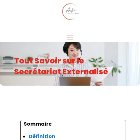
Tout Savoir sur le
Secrétariat Externalisé
Sommaire
Définition