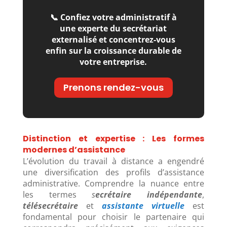
📞 Confiez votre administratif à
une experte du secrétariat
externalisé et concentrez-vous
enfin sur la croissance durable de
votre entreprise.
Prenons rendez-vous
Distinction et expertise : Les formes
modernes d’assistance
L’évolution du travail à distance a engendré
une diversification des profils d’assistance
administrative. Comprendre la nuance entre
les termes
s
ecrétaire indépendante
,
télésecrétaire
et
assistante virtuelle
est
fondamental pour choisir le partenaire qui