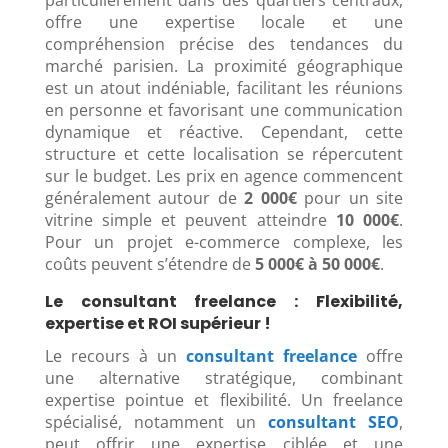
particulièrement dans des quartiers centraux,
offre une expertise locale et une
compréhension précise des tendances du
marché parisien. La proximité géographique
est un atout indéniable, facilitant les réunions
en personne et favorisant une communication
dynamique et réactive. Cependant, cette
structure et cette localisation se répercutent
sur le budget. Les prix en agence commencent
généralement autour de
2 000€
pour un site
vitrine simple et peuvent atteindre
10 000€
.
Pour un projet e-commerce complexe, les
coûts peuvent s’étendre de
5 000€ à 50 000€
.
Le consultant freelance : Flexibilité,
expertise et ROI supérieur !
Le recours à un
consultant freelance
offre
une alternative stratégique, combinant
expertise pointue et flexibilité. Un freelance
spécialisé, notamment un
consultant SEO
,
peut offrir une expertise ciblée et une