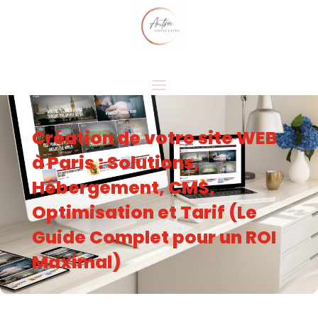
Création de votre site WEB
à Paris : Solutions,
Hébergement, CMS,
Optimisation et Tarif (Le
Guide Complet pour un ROI
Maximal)