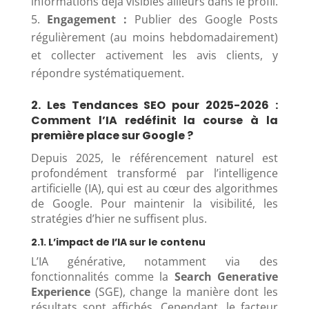
informations déjà visibles ailleurs dans le profil.
Engagement :
Publier des Google Posts
régulièrement (au moins hebdomadairement)
et collecter activement les avis clients, y
répondre systématiquement.
2. Les Tendances SEO pour 2025-2026 :
Comment l’IA redéfinit la course à la
première place sur Google ?
Depuis 2025, le référencement naturel est
profondément transformé par l’intelligence
artificielle (IA), qui est au cœur des algorithmes
de Google. Pour maintenir la visibilité, les
stratégies d’hier ne suffisent plus.
2.1. L’impact de l’IA sur le contenu
L’IA générative, notamment via des
fonctionnalités comme la
Search Generative
Experience
(SGE), change la manière dont les
résultats sont affichés. Cependant, le facteur