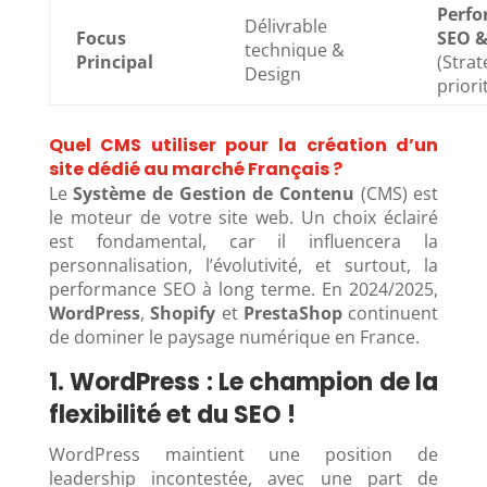
Perf
Délivrable
Focus
SEO &
technique &
Principal
(Strat
Design
priori
Quel CMS utiliser pour la création d’un
site dédié au marché Français ?
Le
Système de Gestion de Contenu
(CMS) est
le moteur de votre site web. Un choix éclairé
est fondamental, car il influencera la
personnalisation, l’évolutivité, et surtout, la
performance SEO à long terme. En 2024/2025,
WordPress
,
Shopify
et
PrestaShop
continuent
de dominer le paysage numérique en France.
1. WordPress : Le champion de la
flexibilité et du SEO !
WordPress maintient une position de
leadership incontestée, avec une part de