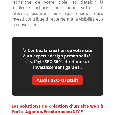
recherche de votre cible, et d’établir la
meilleure arborescence pour votre site
internet, assurant ainsi que chaque euro
investi contribue directement à la visibilité et à
la conversion.
🚀 Confiez la création de votre site
à un expert : design personnalisé,
stratégie SEO 360° et retour sur
investissement garanti.
Audit SEO Gratuit
Les solutions de création d’un site web à
Paris : Agence, Freelance ou DIY ?