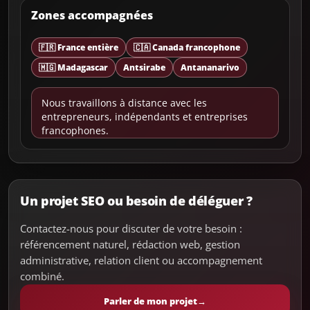
Zones accompagnées
🇫🇷 France entière
🇨🇦 Canada francophone
🇲🇬 Madagascar
Antsirabe
Antananarivo
Nous travaillons à distance avec les
entrepreneurs, indépendants et entreprises
francophones.
Un projet SEO ou besoin de déléguer ?
Contactez-nous pour discuter de votre besoin :
référencement naturel, rédaction web, gestion
administrative, relation client ou accompagnement
combiné.
Parler de mon projet
→