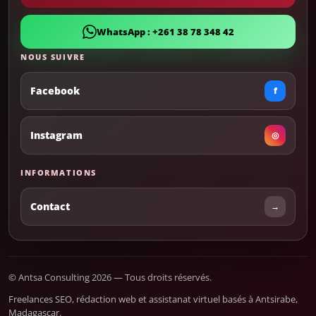
WhatsApp : +261 38 78 348 42
NOUS SUIVRE
Facebook
f
Instagram
◎
INFORMATIONS
Contact
→
© Antsa Consulting 2026 — Tous droits réservés.
Freelances SEO, rédaction web et assistanat virtuel basés à Antsirabe,
Madagascar.