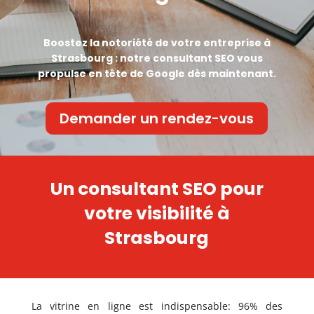
Boostez la notoriété de votre entreprise à
Strasbourg : notre consultant SEO vous
propulse en tête de Google dès maintenant.
Demander un rendez-vous
Un consultant SEO pour
votre visibilité à
Strasbourg
La vitrine en ligne est indispensable: 96% des