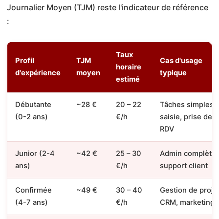
Journalier Moyen (TJM) reste l'indicateur de référence
:
Taux
Profil
TJM
Cas d'usage
horaire
d'expérience
moyen
typique
estimé
Débutante
~28 €
20 – 22
Tâches simples,
(0-2 ans)
€/h
saisie, prise de
RDV
Junior (2-4
~42 €
25 – 30
Admin complète,
ans)
€/h
support client
Confirmée
~49 €
30 – 40
Gestion de projet
(4-7 ans)
€/h
CRM, marketing