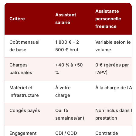
Assistante
Assistant
Critère
personnelle
salarié
freelance
Coût mensuel
1 800 € – 2
Variable selon le
de base
500 € brut
volume
Charges
+40 % à +50
0 € (gérées par
patronales
%
l'APV)
Matériel et
À votre
À la charge de l'AP
infrastructure
charge
Congés payés
Oui (5
Non inclus dans la
semaines/an)
prestation
Engagement
CDI / CDD
Contrat de