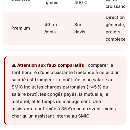
h/mois
400 €
croissance
Direction
40 h +
Sur
générale,
Premium
/mois
devis
projets
complexes
⚠️
Attention aux faux comparatifs :
comparer le
tarif horaire d'une assistante freelance à celui d'un
salarié est trompeur. Le coût réel d'un salarié au
SMIC inclut les charges patronales (~45 % du
salaire brut), les congés payés, la mutuelle, le
matériel, et le temps de management. Une
assistante confirmée à 35 €/h peut revenir moins
cher qu'un assistant interne au SMIC.