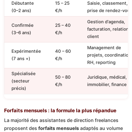
Débutante
15 – 25
Saisie, classement,
(0–2 ans)
€/h
prise de rendez-vou
Gestion d'agenda,
Confirmée
25 – 40
facturation, relation
(3–6 ans)
€/h
client
Management de
Expérimentée
40 – 60
projets, coordination
(7 ans +)
€/h
RH, reporting
Spécialisée
50 – 80
Juridique, médical,
(secteur
€/h
immobilier, finance
précis)
Forfaits mensuels : la formule la plus répandue
La majorité des assistantes de direction freelances
proposent des
forfaits mensuels
adaptés au volume