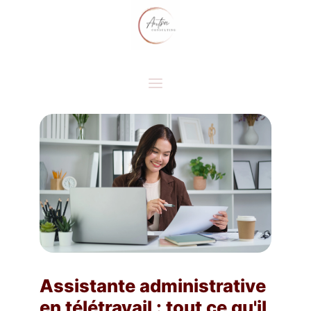
Assistante administrative
en télétravail : tout ce qu'il