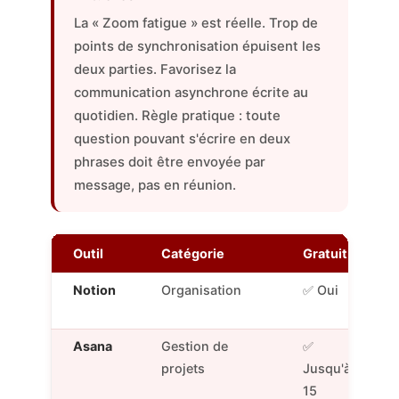
La « Zoom fatigue » est réelle. Trop de
points de synchronisation épuisent les
deux parties. Favorisez la
communication asynchrone écrite au
quotidien. Règle pratique : toute
question pouvant s'écrire en deux
phrases doit être envoyée par
message, pas en réunion.
Outil
Catégorie
Gratuit
Notion
Organisation
✅ Oui
Asana
Gestion de
✅
projets
Jusqu'à
15