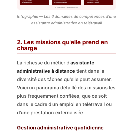
support email, SAV
recherche documentaire
saisie et traitement data,
et satisfaction client
et synthèses thématiques
présentations et reporting
© Antsa Consulting — antsa-consulting.com
Infographie — Les 6 domaines de compétences d'une
assistante administrative en télétravail
2. Les missions qu'elle prend en
charge
La richesse du métier d'
assistante
administrative à distance
tient dans la
diversité des tâches qu'elle peut assumer.
Voici un panorama détaillé des missions les
plus fréquemment confiées, que ce soit
dans le cadre d'un emploi en télétravail ou
d'une prestation externalisée.
Gestion administrative quotidienne