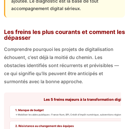
ajoutée. Le diagnostic est la base de tout
accompagnement digital sérieux.
Les freins les plus courants et comment les
dépasser
Comprendre pourquoi les projets de digitalisation
échouent, c'est déjà la moitié du chemin. Les
obstacles identifiés sont récurrents et prévisibles —
ce qui signifie qu'ils peuvent être anticipés et
surmontés avec la bonne approche.
Les 5 freins majeurs à la transformation digitale
1. Manque de budget
→ Mobiliser les aides publiques : France Num, BPI, Crédit d'impôt numérique, subventions régionales 
2. Résistance au changement des équipes