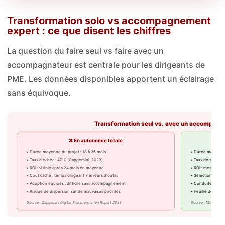
Transformation solo vs accompagnement
expert : ce que disent les chiffres
La question du faire seul vs faire avec un
accompagnateur est centrale pour les dirigeants de
PME. Les données disponibles apportent un éclairage
sans équivoque.
Transformation seul vs. avec un accompagn
❌ En autonomie totale
✅
• Durée moyenne du projet : 18 à 36 mois
• Durée moyenne d
• Taux d'échec : 47 % (Capgemini, 2023)
• Taux de succès :
• ROI : visible après 24 mois en moyenne
• ROI : mesurable
• Coût caché : temps dirigeant + erreurs d'outils
• Sélection d'outi
• Adoption équipes : difficile sans accompagnement
• Conduite du ch
• Risque de dispersion sur de mauvaises priorités
• Feuille de route 
Source : Capgemini Digital Transformation Report 2023
Source : McKinsey