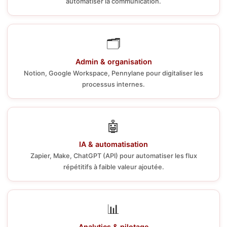
automatiser la communication.
🗂️
Admin & organisation
Notion, Google Workspace, Pennylane pour digitaliser les
processus internes.
🤖
IA & automatisation
Zapier, Make, ChatGPT (API) pour automatiser les flux
répétitifs à faible valeur ajoutée.
📊
Analytics & pilotage