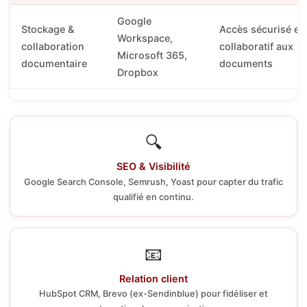
Google
Stockage &
Accès sécurisé et
Workspace,
collaboration
collaboratif aux
Microsoft 365,
documentaire
documents
Dropbox
🔍
SEO & Visibilité
Google Search Console, Semrush, Yoast pour capter du trafic
qualifié en continu.
📧
Relation client
HubSpot CRM, Brevo (ex-Sendinblue) pour fidéliser et